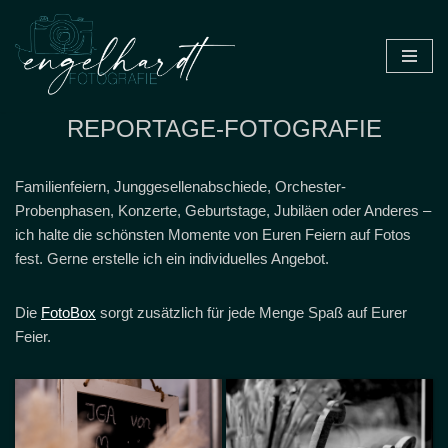
Zum
Inhalt
springen
REPORTAGE-FOTOGRAFIE
Familienfeiern, Junggesellenabschiede, Orchester-
Probenphasen, Konzerte, Geburtstage, Jubiläen oder Anderes –
ich halte die schönsten Momente von Euren Feiern auf Fotos
fest. Gerne erstelle ich ein individuelles Angebot.
Die
FotoBox
sorgt zusätzlich für jede Menge Spaß auf Eurer
Feier.