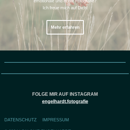
emotionale und echte Fotografie?
Ich freue mich auf Dich!
Mehr erfahren
FOLGE MIR AUF INSTAGRAM
engelhardt.fotografie
DATENSCHUTZ
IMPRESSUM